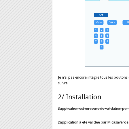
Je n’ai pas encore intégré tous les bouton
suivra
2/ Installation
L’application est en cours de validation pa
L’application à été validée par Micasaverde