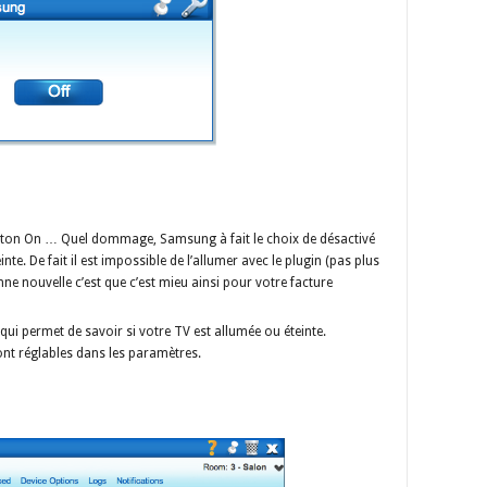
outon On … Quel dommage, Samsung à fait le choix de désactivé
inte. De fait il est impossible de l’allumer avec le plugin (pas plus
nne nouvelle c’est que c’est mieu ainsi pour votre facture
 qui permet de savoir si votre TV est allumée ou éteinte.
sont réglables dans les paramètres.