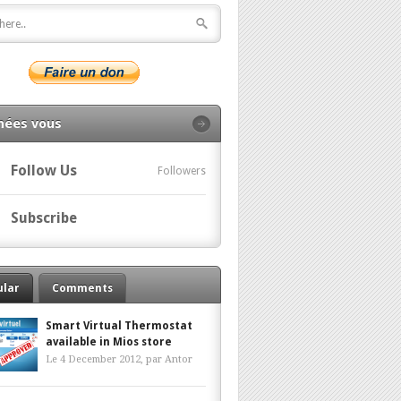
nées vous
Follow Us
Followers
Subscribe
ular
Comments
Smart Virtual Thermostat
available in Mios store
Le 4 December 2012, par
Antor