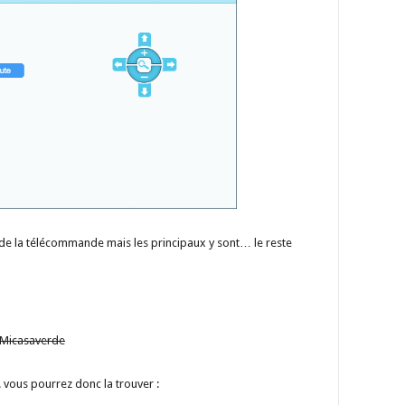
s de la télécommande mais les principaux y sont… le reste
r Micasaverde
. vous pourrez donc la trouver :