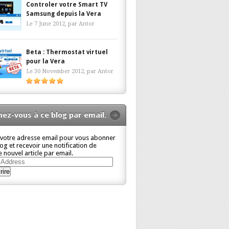
Controler votre Smart TV
Samsung depuis la Vera
Le 7 June 2012, par
Antor
Beta : Thermostat virtuel
pour la Vera
Le 30 November 2012, par
Antor
ez-vous à ce blog par email.
 votre adresse email pour vous abonner
log et recevoir une notification de
 nouvel article par email.
ss
rire