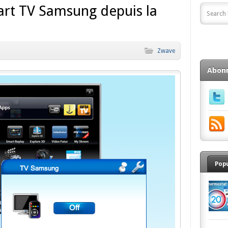
art TV Samsung depuis la
Zwave
Abon
Pop