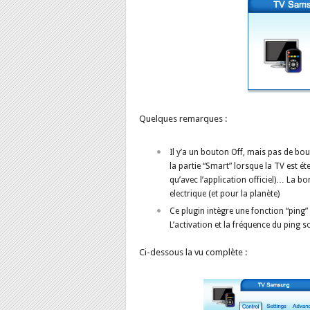
Quelques remarques :
Il y’a un bouton Off, mais pas de b
la partie “Smart” lorsque la TV est éte
qu’avec l’application officiel)… La bo
electrique (et pour la planète)
Ce plugin intègre une fonction “ping”
L’activation et la fréquence du ping 
Ci-dessous la vu complète :