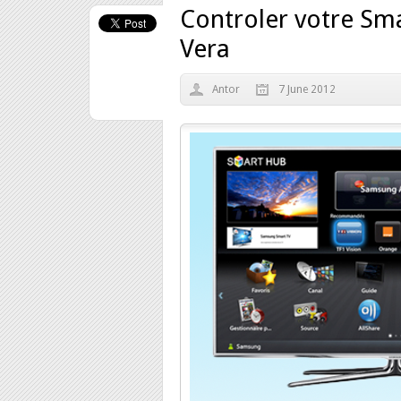
Controler votre Sm
Vera
Antor
7 June 2012