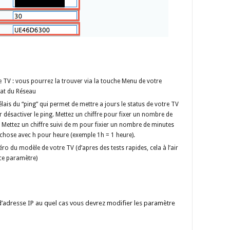
tre TV : vous pourrez la trouver via la touche Menu de votre
at du Réseau
lais du “ping” qui permet de mettre a jours le status de votre TV
r désactiver le ping. Mettez un chiffre pour fixer un nombre de
Mettez un chiffre suivi de m pour fixier un nombre de minutes
hose avec h pour heure (exemple 1h = 1 heure).
éro du modèle de votre TV (d’apres des tests rapides, cela à l’air
ce paramètre)
 d’adresse IP au quel cas vous devrez modifier les paramètre