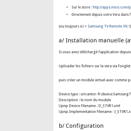
Sur le store :
http://apps.mios.com/p
Directement depuis votre Vera dans l
(ou toujours ici >
Samsung TV Remote V0.1
a/ Installation manuelle (a
Si vous avez téléchargé l’application depui
Uploader les fichiers sur la vera via l’ongl
puis créer un module virtuel avec comme p
Device type : urn:antor-fr:device:Samsun
Description : le nom du module
Upnp Device Filename : D_STVR1.xml
Upnp Implementation Filename : I_STVR1.
b/ Configuration