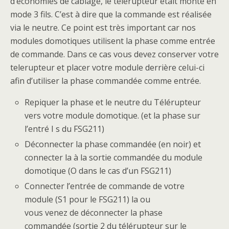
d’économies de câblage, le télérupteur était monté en
mode 3 fils. C’est à dire que la commande est réalisée
via le neutre. Ce point est très important car nos
modules domotiques utilisent la phase comme entrée
de commande. Dans ce cas vous devez conserver votre
telerupteur et placer votre module derrière celui-ci
afin d’utiliser la phase commandée comme entrée.
Repiquer la phase et le neutre du Télérupteur
vers votre module domotique. (et la phase sur
l’entré I s du FSG211)
Déconnecter la phase commandée (en noir) et
connecter la à la sortie commandée du module
domotique (O dans le cas d’un FSG211)
Connecter l’entrée de commande de votre
module (S1 pour le FSG211) la ou
vous venez de déconnecter la phase
commandée (sortie 2 du télérupteur sur le