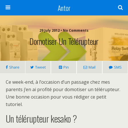
Antor
29 July 2012 •
No Comments
Domotiser Un Télérupteur
Share
Tweet
Pin
Mail
SMS
Ce week-end, à l’occasion d’un passage chez mes
parents j’en ai profité pour domotiser un télérupteur.
Une bonne occasion pour vous rédiger ce petit
tutoriel.
Un télérupteur kesako ?