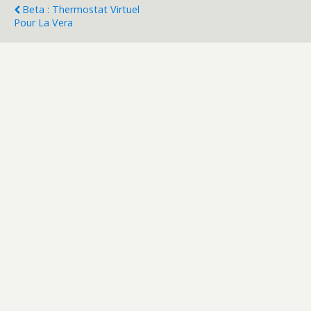
Beta : Thermostat Virtuel
Pour La Vera