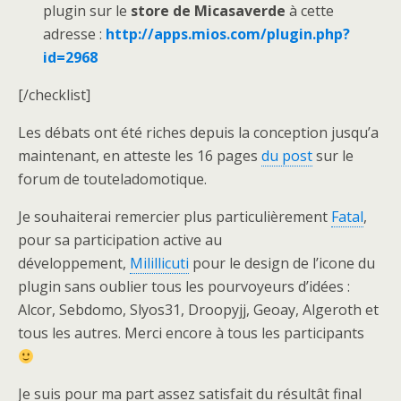
plugin sur le
store de Micasaverde
à cette
adresse :
http://apps.mios.com/plugin.php?
id=2968
[/checklist]
Les débats ont été riches depuis la conception jusqu’a
maintenant, en atteste les 16 pages
du post
sur le
forum de touteladomotique.
Je souhaiterai remercier plus particulièrement
Fatal
,
pour sa participation active au
développement,
Milillicuti
pour le design de l’icone du
plugin sans oublier tous les pourvoyeurs d’idées :
Alcor, Sebdomo, Slyos31, Droopyjj, Geoay, Algeroth et
tous les autres. Merci encore à tous les participants
Je suis pour ma part assez satisfait du résultât final