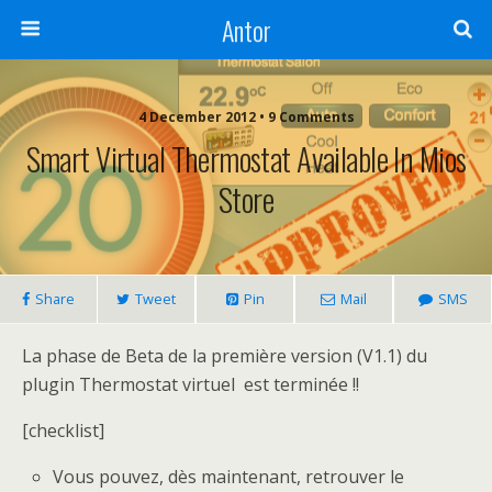
Antor
4 December 2012 •
9 Comments
Smart Virtual Thermostat Available In Mios
Store
Share
Tweet
Pin
Mail
SMS
La phase de Beta de la première version (V1.1) du
plugin Thermostat virtuel est terminée !!
[checklist]
Vous pouvez, dès maintenant, retrouver le