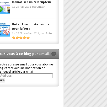
Domotiser un télérupteur
Le 29 July 2012, par
Antor
Beta : Thermostat virtuel
pour la Vera
Le 30 November 2012, par
Antor
ez-vous à ce blog par email.
 votre adresse email pour vous abonner
log et recevoir une notification de
 nouvel article par email.
ss
rire