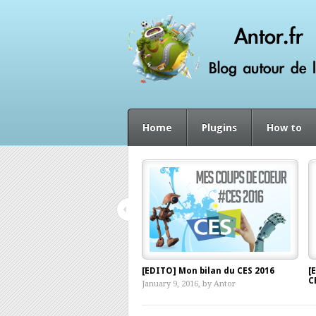
Home
Plugins
How to
[EDITO] Mon bilan du CES 2016
[
C
January 9, 2016, by
Antor
D