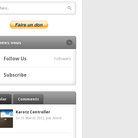
nées vous
Follow Us
Followers
Subscribe
ular
Comments
Karotz Controller
Le 31 March 2012, par
Antor