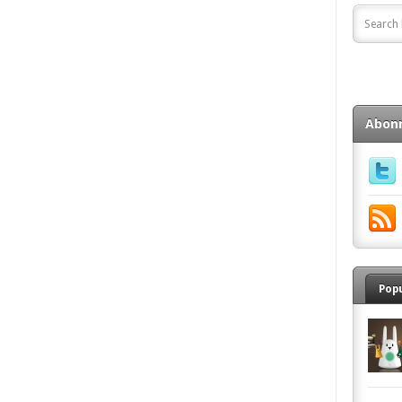
Abon
Pop