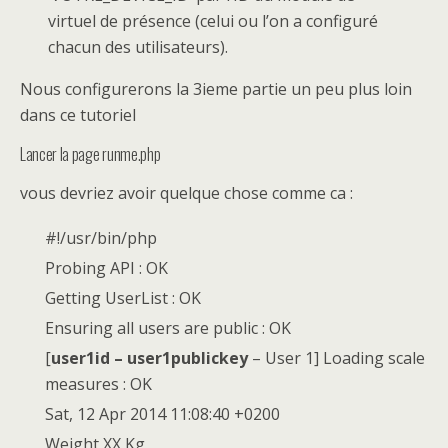
virtuel de présence (celui ou l’on a configuré
chacun des utilisateurs).
Nous configurerons la 3ieme partie un peu plus loin
dans ce tutoriel
Lancer la page runme.php
vous devriez avoir quelque chose comme ca :
#!/usr/bin/php
Probing API : OK
Getting UserList : OK
Ensuring all users are public : OK
[
user1id – user1publickey
– User 1] Loading scale
measures : OK
Sat, 12 Apr 2014 11:08:40 +0200
Weight XX Kg