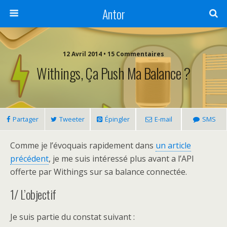
Antor
12 Avril 2014 •
15 Commentaires
Withings, Ça Push Ma Balance ?
Partager
Tweeter
Épingler
E-mail
SMS
Comme je l’évoquais rapidement dans
un article
précédent
, je me suis intéressé plus avant a l’API
offerte par Withings sur sa balance connectée.
1/ L’objectif
Je suis partie du constat suivant :