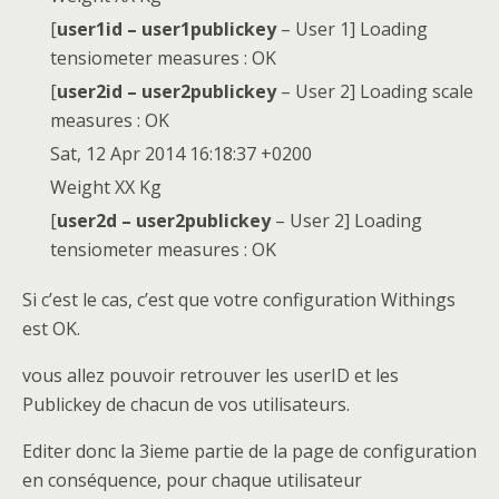
[
user1id – user1publickey
– User 1] Loading
tensiometer measures : OK
[
user2id – user2publickey
– User 2] Loading scale
measures : OK
Sat, 12 Apr 2014 16:18:37 +0200
Weight XX Kg
[
user2d – user2publickey
– User 2] Loading
tensiometer measures : OK
Si c’est le cas, c’est que votre configuration Withings
est OK.
vous allez pouvoir retrouver les userID et les
Publickey de chacun de vos utilisateurs.
Editer donc la 3ieme partie de la page de configuration
en conséquence, pour chaque utilisateur