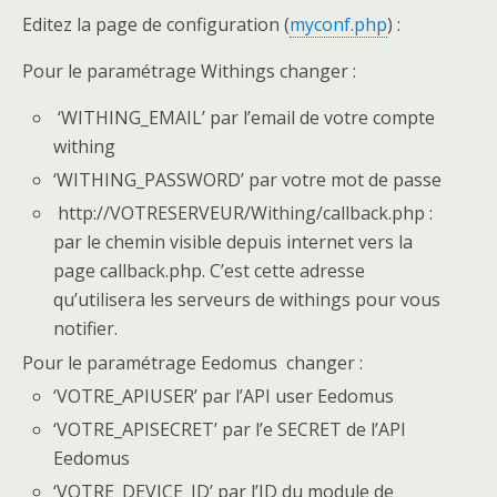
Editez la page de configuration (
myconf.php
) :
Pour le paramétrage Withings changer :
‘WITHING_EMAIL’ par l’email de votre compte
withing
‘WITHING_PASSWORD’ par votre mot de passe
http://VOTRESERVEUR/Withing/callback.php :
par le chemin visible depuis internet vers la
page callback.php. C’est cette adresse
qu’utilisera les serveurs de withings pour vous
notifier.
Pour le paramétrage Eedomus changer :
‘VOTRE_APIUSER’ par l’API user Eedomus
‘VOTRE_APISECRET’ par l’e SECRET de l’API
Eedomus
‘VOTRE_DEVICE_ID’ par l’ID du module de