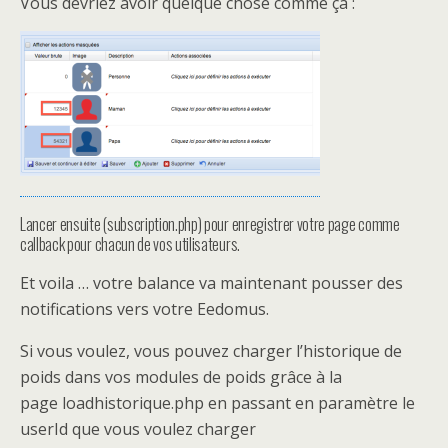
Vous devriez avoir quelque chose comme ça :
Lancer ensuite (subscription.php) pour enregistrer votre page comme
callback pour chacun de vos utilisateurs.
Et voila … votre balance va maintenant pousser des
notifications vers votre Eedomus.
Si vous voulez, vous pouvez charger l’historique de
poids dans vos modules de poids grâce à la
page loadhistorique.php en passant en paramètre le
userId que vous voulez charger