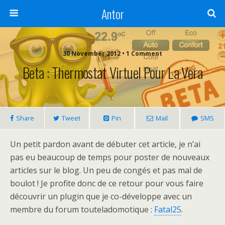
Antor
30 November 2012 •
1 Comment
Beta : Thermostat Virtuel Pour La Vera
Share
Tweet
Pin
Mail
SMS
Un petit pardon avant de débuter cet article, je n’ai
pas eu beaucoup de temps pour poster de nouveaux
articles sur le blog. Un peu de congés et pas mal de
boulot ! Je profite donc de ce retour pour vous faire
découvrir un plugin que je co-développe avec un
membre du forum touteladomotique :
Fatal25
.