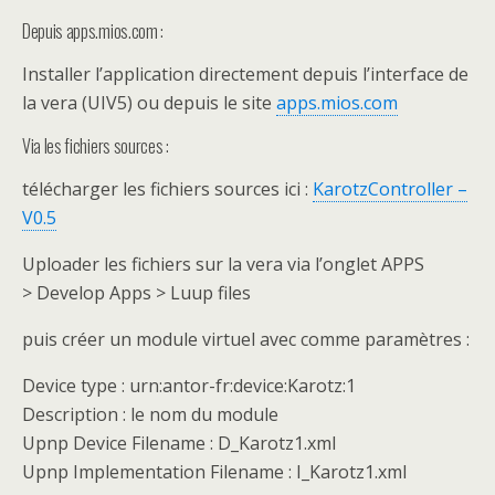
Depuis apps.mios.com :
Installer l’application directement depuis l’interface de
la vera (UIV5) ou depuis le site
apps.mios.com
Via les fichiers sources :
télécharger les fichiers sources ici :
KarotzController –
V0.5
Uploader les fichiers sur la vera via l’onglet APPS
> Develop Apps > Luup files
puis créer un module virtuel avec comme paramètres :
Device type : urn:antor-fr:device:Karotz:1
Description : le nom du module
Upnp Device Filename : D_Karotz1.xml
Upnp Implementation Filename : I_Karotz1.xml