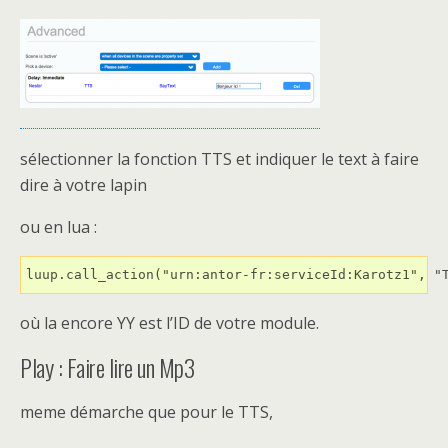
sélectionner la fonction TTS et indiquer le text à faire
dire à votre lapin
ou en lua :
luup.call_action("urn:antor-fr:serviceId:Karotz1", "
où la encore YY est l’ID de votre module.
Play : Faire lire un Mp3
meme démarche que pour le TTS,