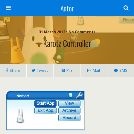
Antor
31 March 2012 •
No Comments
Karotz Controller
Share
Tweet
Pin
Mail
SMS