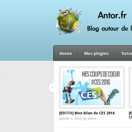
Home
Mes plugins
Tutor
[EDITO] Mon bilan du CES 2016
[
C
janvier 9, 2016, by
Antor
d