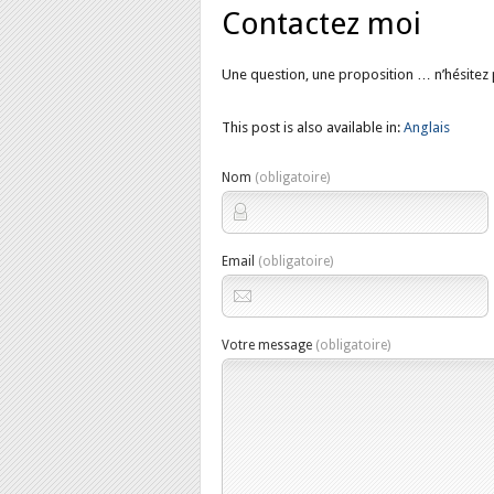
Contactez moi
Une question, une proposition … n’hésitez p
This post is also available in:
Anglais
Nom
(obligatoire)
Email
(obligatoire)
Votre message
(obligatoire)