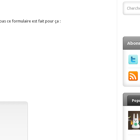
as ce formulaire est fait pour ça :
Abon
Pop