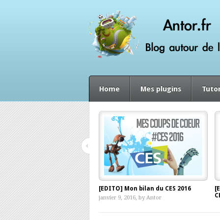
Home
Mes plugins
Tutor
[EDITO] Mon bilan du CES 2016
[
C
janvier 9, 2016, by
Antor
d