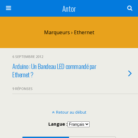
Antor
Marqueurs › Ethernet
6 SEPTEMBRE 2012
Arduino : Un Bandeau LED commandé par
Ethernet ?
9 RÉPONSES
Retour au début
Langue :