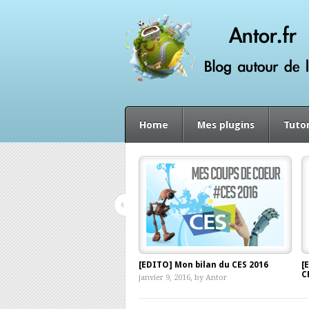
Home
Mes plugins
Tutor
[EDITO] Mon bilan du CES 2016
[
C
janvier 9, 2016, by
Antor
d