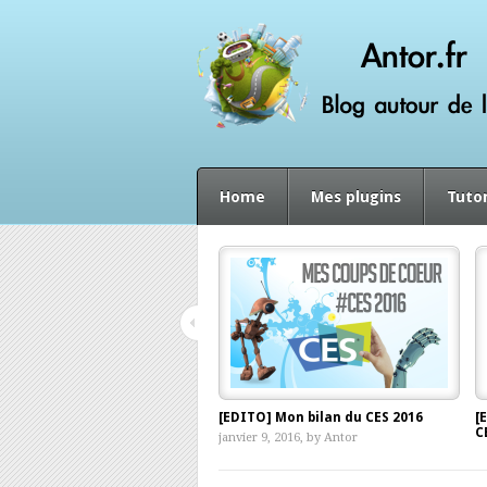
Home
Mes plugins
Tutor
[EDITO] Mon bilan du CES 2016
[
C
janvier 9, 2016, by
Antor
d