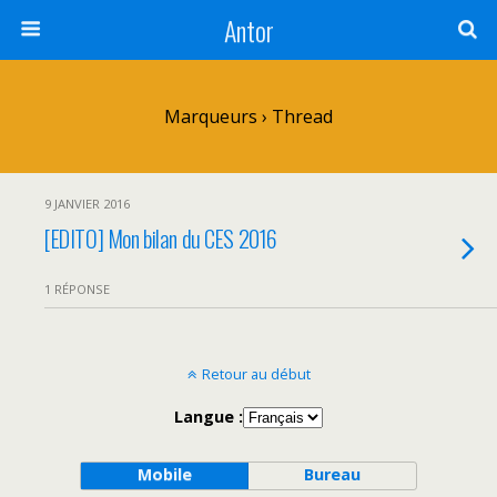
Antor
Marqueurs › Thread
9 JANVIER 2016
[EDITO] Mon bilan du CES 2016
1 RÉPONSE
Retour au début
Langue :
Mobile
Bureau