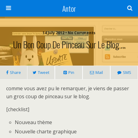
Antor
14 July 2012 •
No Comments
Un Bon Coup De Pinceau Sur Le Blog …
Share
Tweet
Pin
Mail
SMS
comme vous avez pu le remarquer, je viens de passer
un gros coup de pinceau sur le blog.
[checklist]
Nouveau thème
Nouvelle charte graphique