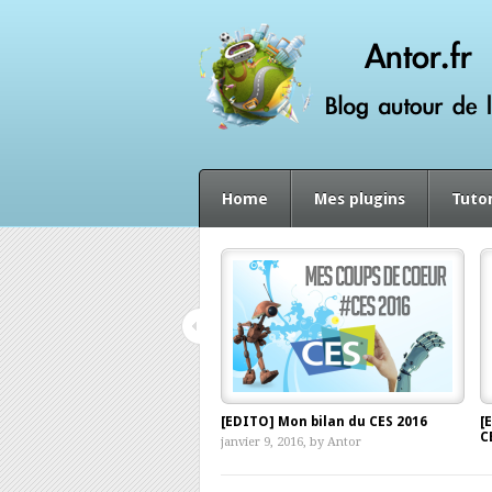
Home
Mes plugins
Tutor
[EDITO] Mon bilan du CES 2016
[
C
janvier 9, 2016, by
Antor
d