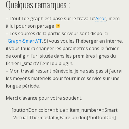
Quelques remarques :
– L’outil de graph est basé sur le travail d’
Alcor
, merci
à lui pour son partage
– Les sources de la partie serveur sont dispo ici
:
Graph-SmartVT
. Si vous voulez l’héberger en interne,
il vous faudra changer les paramètres dans le fichier
de config + l’url située dans les premières lignes du
fichier I_smartVT.xml du plugin.
– Mon travail restant bénévole, je ne sais pas si j’aurai
les moyens matériels pour fournir ce service sur une
longue période.
Merci d’avance pour votre soutient,
[buttonDon color= »blue » item_number= »Smart
Virtual Thermostat »]Faire un don[/buttonDon]