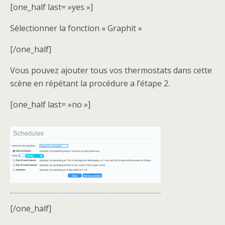
[one_half last= »yes »]
Sélectionner la fonction « Graphit »
[/one_half]
Vous pouvez ajouter tous vos thermostats dans cette
scène en répétant la procédure a l’étape 2.
[one_half last= »no »]
[/one_half]