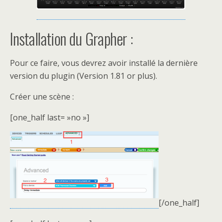
Installation du Grapher :
Pour ce faire, vous devrez avoir installé la dernière
version du plugin (Version 1.81 or plus).
Créer une scène :
[one_half last= »no »]
[/one_half]