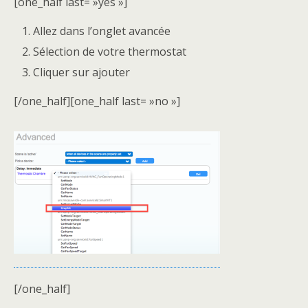
[one_half last= »yes »]
Allez dans l’onglet avancée
Sélection de votre thermostat
Cliquer sur ajouter
[/one_half][one_half last= »no »]
[/one_half]